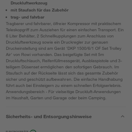
Druckluftwerkzeug
mit Staufach für das Zubehör
trag- und fahrbar
Tragbarer und fahrbarer, ölfreier Kompressor mit praktischem
Teleskopgriff zum Ausziehen für einen einfachen Transport. Ein
6 Liter Behälter, 2 Schnellkupplungen zum Anschluss von
Druckluftwerkzeug sowie ein Druckregler zur genauen
Druckeinstellung sind am Gerät 'DKP 1500/6/1 OF Set Trolley
Air' von Rowi vorhanden. Das beigefügte Set mit 5m
Druckluftschlauch, Reifenfüllmessgerät, Ausblaspistole und 3-
teiligem Düsenset ermöglichen den sofortigen Gebrauch. Im
Staufach auf der Rückseite lässt sich das gesamte Zubehör
sicher und geschützt aufbewahren. Die einfache Handhabung
führt auch bei Einsteigern zu einem schnellen Erfolgserlebnis.
Anwendungsbereich - Für vielseitige Druckluft-Anwendungen
im Haushalt, Garten und Garage oder beim Camping.
Sicherheits- und Entsorgungshinweise