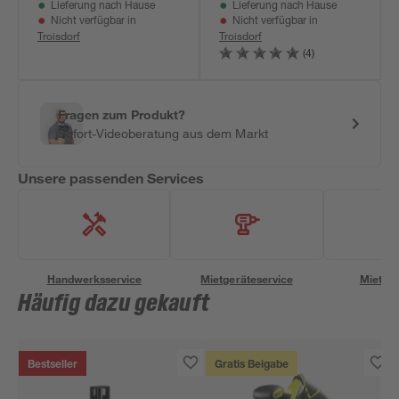
Lieferung nach Hause
Lieferung nach Hause
Nicht verfügbar in
Nicht verfügbar in
Troisdorf
Troisdorf
(4)
Fragen zum Produkt?
Sofort-Videoberatung aus dem Markt
Unsere passenden Services
Handwerksservice
Mietgeräteservice
Miettra
Häufig dazu gekauft
Bestseller
Gratis Beigabe