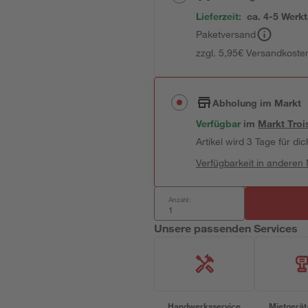
Lieferzeit:
ca. 4-5 Werk
Paketversand
zzgl. 5,95€ Versandkosten
Abholung im Markt
Verfügbar
im
Markt
Troi
Artikel wird 3 Tage für dic
Verfügbarkeit in anderen
Anzahl:
Unsere passenden Services
Handwerksservice
Mietgerät