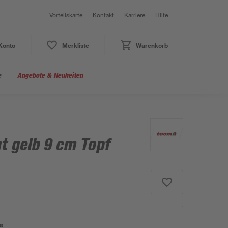
Vorteilskarte
Kontakt
Karriere
Hilfe
Konto
Merkliste
Warenkorb
e
Angebote & Neuheiten
t gelb 9 cm Topf
e