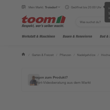
Mein Markt:
Troisdorf
Geöffnet bis 20:00 Uhr
H
e
Werkstatt & Maschinen
Bauen & Renovieren
Bad & 
/
Garten & Freizeit
/
Pflanzen
/
Nadelgehölze
/
Hochw
Fragen zum Produkt?
Sofort-Videoberatung aus dem Markt