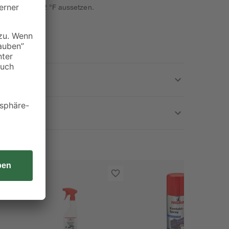
er 50 °C / 122 °F aussetzen.