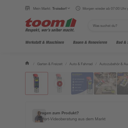
Mein Markt:
Troisdorf
Morgen wieder ab 07:00 Uhr 
Werkstatt & Maschinen
Bauen & Renovieren
Bad & 
/
Garten & Freizeit
/
Auto & Fahrrad
/
Autozubehör & Au
Fragen zum Produkt?
Sofort-Videoberatung aus dem Markt