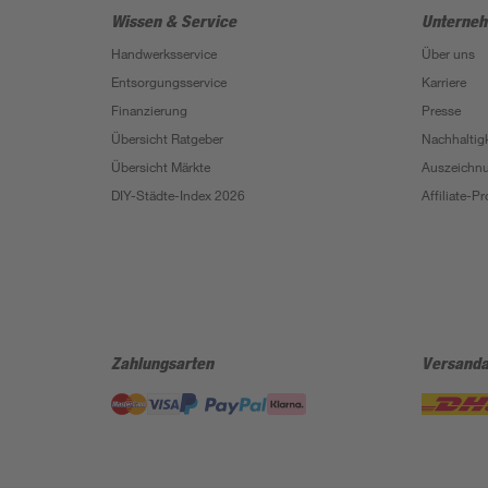
Wissen & Service
Unterne
Handwerksservice
Über uns
Entsorgungsservice
Karriere
Finanzierung
Presse
Übersicht Ratgeber
Nachhaltigk
Übersicht Märkte
Auszeichn
DIY-Städte-Index 2026
Affiliate-
Zahlungsarten
Versanda