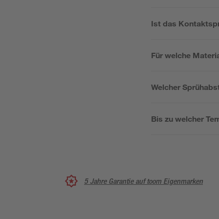
Ist das Kontaktspr
Für welche Materi
Welcher Sprühabs
Bis zu welcher Te
5 Jahre Garantie auf toom Eigenmarken