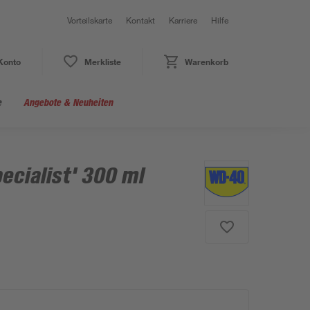
Vorteilskarte
Kontakt
Karriere
Hilfe
Konto
Merkliste
Warenkorb
e
Angebote & Neuheiten
ecialist' 300 ml