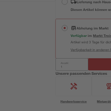
Lieferung nach Haus
Diesen Artikel können wir
Abholung im Markt
Verfügbar
im
Markt
Troi
Artikel wird 3 Tage für dic
Verfügbarkeit in anderen
Anzahl:
Unsere passenden Services
Handwerksservice
Mietgerät