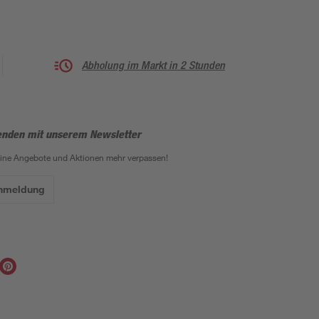
Abholung im Markt in 2 Stunden
enden mit unserem Newsletter
eine Angebote und Aktionen mehr verpassen!
Anmeldung