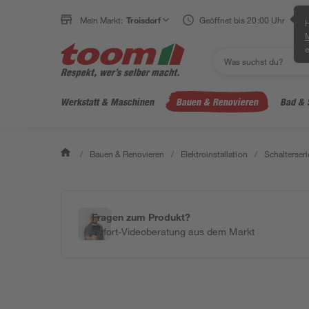
Mein Markt:
Troisdorf
Geöffnet bis 20:00 Uhr
H
e
Werkstatt & Maschinen
Bauen & Renovieren
Bad & 
/
Bauen & Renovieren
/
Elektroinstallation
/
Schalterseri
Fragen zum Produkt?
Sofort-Videoberatung aus dem Markt