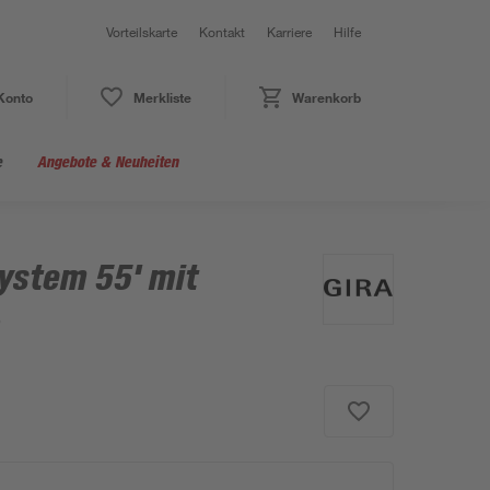
Vorteilskarte
Kontakt
Karriere
Hilfe
Konto
Merkliste
Warenkorb
e
Angebote & Neuheiten
System 55' mit