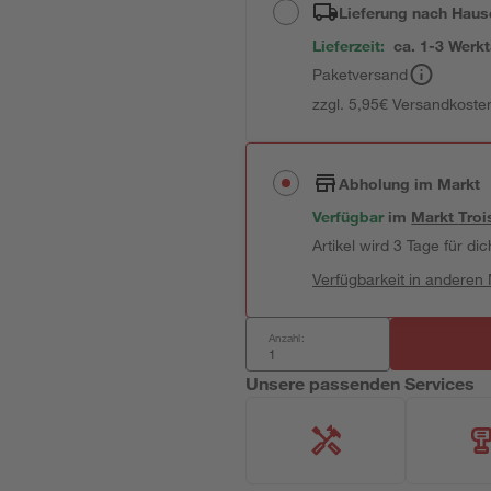
Lieferung nach Haus
Lieferzeit:
ca. 1-3 Werk
Paketversand
zzgl. 5,95€ Versandkosten
Abholung im Markt
Verfügbar
im
Markt
Troi
Artikel wird 3 Tage für dic
Verfügbarkeit in anderen
Anzahl:
Unsere passenden Services