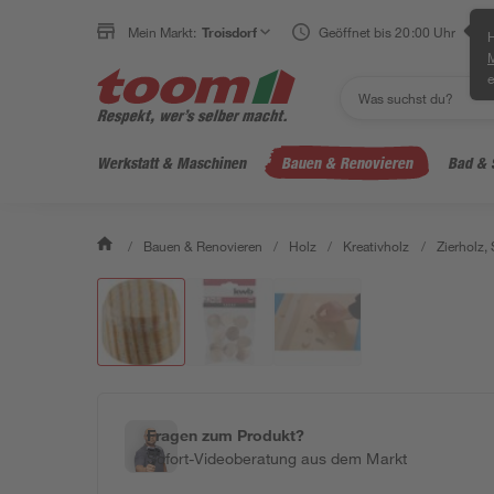
Mein Markt:
Troisdorf
Geöffnet bis 20:00 Uhr
H
e
Werkstatt & Maschinen
Bauen & Renovieren
Bad & 
/
Bauen & Renovieren
/
Holz
/
Kreativholz
/
Zierholz,
Fragen zum Produkt?
Sofort-Videoberatung aus dem Markt