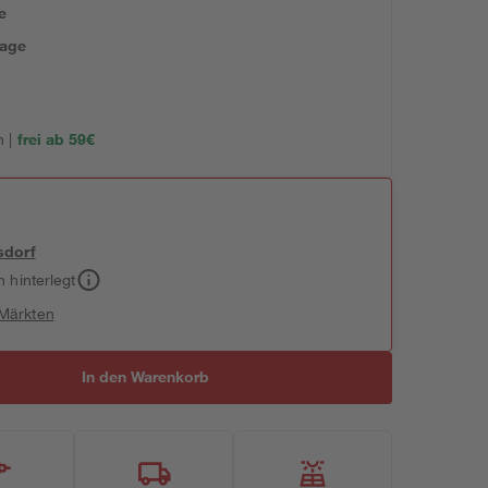
e
tage
 |
frei ab 59€
sdorf
h hinterlegt
 Märkten
In den Warenkorb