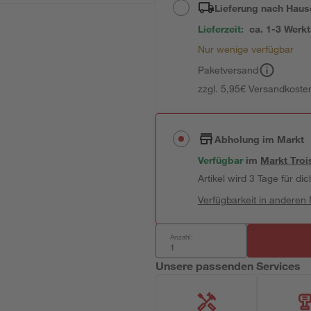
Lieferung nach Haus
Lieferzeit:
ca. 1-3 Werk
Nur wenige verfügbar
Paketversand
zzgl. 5,95€ Versandkosten
Abholung im Markt
Verfügbar
im
Markt
Troi
Artikel wird 3 Tage für dic
Verfügbarkeit in anderen
Anzahl:
Unsere passenden Services