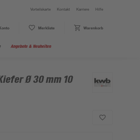
Vorteilskarte
Kontakt
Karriere
Hilfe
Konto
Merkliste
Warenkorb
e
Angebote & Neuheiten
Kiefer Ø 30 mm 10