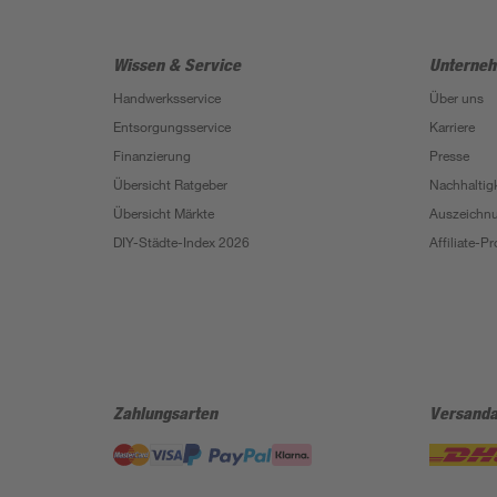
Wissen & Service
Unterne
Handwerksservice
Über uns
Entsorgungsservice
Karriere
Finanzierung
Presse
Übersicht Ratgeber
Nachhaltigk
Übersicht Märkte
Auszeichn
DIY-Städte-Index 2026
Affiliate-
Zahlungsarten
Versanda