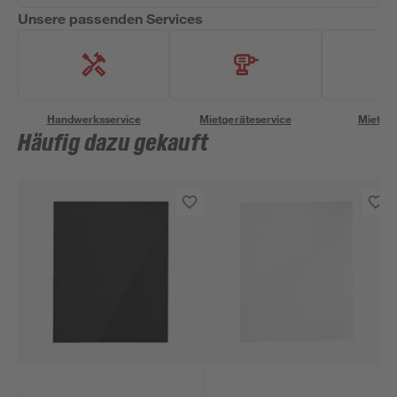
Unsere passenden Services
Handwerksservice
Mietgeräteservice
Miettra
Häufig dazu gekauft