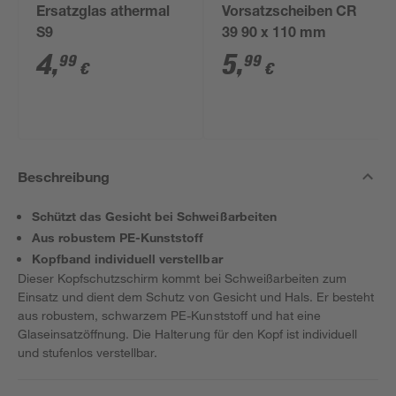
Ersatzglas athermal
Vorsatzscheiben CR
S9
39 90 x 110 mm
4
,
5
,
99
99
€
€
Beschreibung
Schützt das Gesicht bei Schweißarbeiten
Aus robustem PE-Kunststoff
Kopfband individuell verstellbar
Dieser Kopfschutzschirm kommt bei Schweißarbeiten zum
Einsatz und dient dem Schutz von Gesicht und Hals. Er besteht
aus robustem, schwarzem PE-Kunststoff und hat eine
Glaseinsatzöffnung. Die Halterung für den Kopf ist individuell
und stufenlos verstellbar.