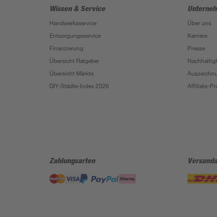
Wissen & Service
Unterne
Handwerksservice
Über uns
Entsorgungsservice
Karriere
Finanzierung
Presse
Übersicht Ratgeber
Nachhaltigk
Übersicht Märkte
Auszeichn
DIY-Städte-Index 2026
Affiliate-
Zahlungsarten
Versanda