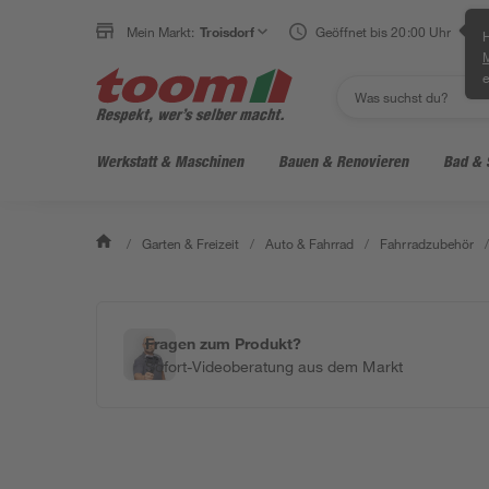
Mein Markt:
Troisdorf
Geöffnet bis 20:00 Uhr
H
e
Werkstatt & Maschinen
Bauen & Renovieren
Bad & 
/
Garten & Freizeit
/
Auto & Fahrrad
/
Fahrradzubehör
/
Fragen zum Produkt?
Sofort-Videoberatung aus dem Markt