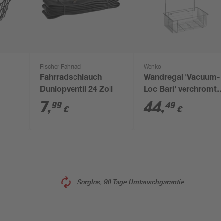
Fischer Fahrrad
Wenko
Fahrradschlauch
Wandregal 'Vacuum-
Dunlopventil 24 Zoll
Loc Bari' verchromt
26 x 38 x 17 cm, 2
7
,
44
,
99
49
€
€
Etagen
Sorglos, 90 Tage Umtauschgarantie