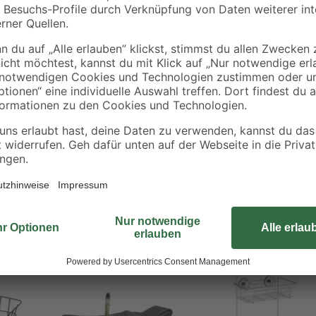
Dieser Korb für den Gepäckträger
montiert - und das ganz ohne Wer
ausreichend Platz und Sicherheit 