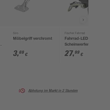
Siro
Fischer Fahrrad
Möbelgriff verchromt
Fahrrad-LED-
Scheinwerfer 70 Lux
3
,
27
,
69
99
€
€
Abholung im Markt in 2 Stunden