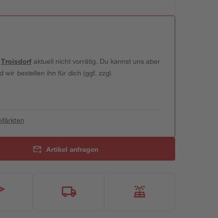
t
Troisdorf
aktuell nicht vorrätig. Du kannst uns aber
wir bestellen ihn für dich (ggf. zzgl.
 Märkten
Artikel anfragen