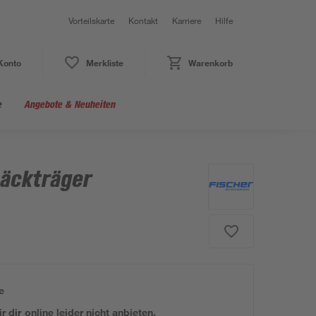
Vorteilskarte
Kontakt
Karriere
Hilfe
Konto
Merkliste
Warenkorb
e
Angebote & Neuheiten
päckträger
e
 dir online leider nicht anbieten.