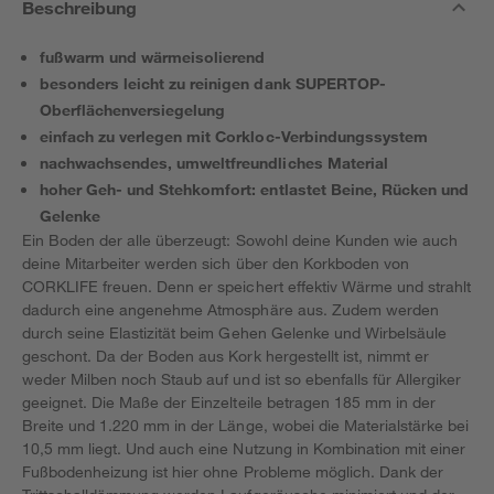
Beschreibung
fußwarm und wärmeisolierend
besonders leicht zu reinigen dank SUPERTOP-
Oberflächenversiegelung
einfach zu verlegen mit Corkloc-Verbindungssystem
nachwachsendes, umweltfreundliches Material
hoher Geh- und Stehkomfort: entlastet Beine, Rücken und
Gelenke
Ein Boden der alle überzeugt: Sowohl deine Kunden wie auch
deine Mitarbeiter werden sich über den Korkboden von
CORKLIFE freuen. Denn er speichert effektiv Wärme und strahlt
dadurch eine angenehme Atmosphäre aus. Zudem werden
durch seine Elastizität beim Gehen Gelenke und Wirbelsäule
geschont. Da der Boden aus Kork hergestellt ist, nimmt er
weder Milben noch Staub auf und ist so ebenfalls für Allergiker
geeignet. Die Maße der Einzelteile betragen 185 mm in der
Breite und 1.220 mm in der Länge, wobei die Materialstärke bei
10,5 mm liegt. Und auch eine Nutzung in Kombination mit einer
Fußbodenheizung ist hier ohne Probleme möglich. Dank der