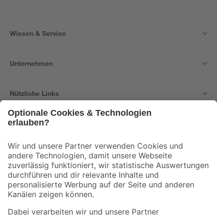
Wissen & Service
Unternehmen
Nützliche Links
Bleib auf dem Laufenden mit unserem Newsletter
Der toom Newsletter: Keine Angebote und Aktionen mehr verpassen!
Zur Newsletter Anmeldung
Folge uns