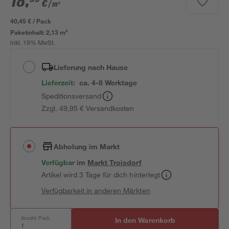
18
,
€
/ m²
40,45 € / Pack
Paketinhalt:
2,13 m²
inkl. 19% MwSt.
Lieferung nach Hause
Lieferzeit:
ca. 4-8 Werktage
Speditionsversand
Zzgl. 49,95 € Versandkosten
Abholung im Markt
Verfügbar
im
Markt
Troisdorf
Artikel wird 3 Tage für dich hinterlegt
Verfügbarkeit in anderen Märkten
Anzahl: Pack
In den Warenkorb