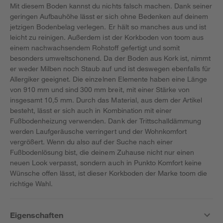
Mit diesem Boden kannst du nichts falsch machen. Dank seiner
geringen Aufbauhöhe lässt er sich ohne Bedenken auf deinem
jetzigen Bodenbelag verlegen. Er hält so manches aus und ist
leicht zu reinigen. Außerdem ist der Korkboden von toom aus
einem nachwachsendem Rohstoff gefertigt und somit
besonders umweltschonend. Da der Boden aus Kork ist, nimmt
er weder Milben noch Staub auf und ist deswegen ebenfalls für
Allergiker geeignet. Die einzelnen Elemente haben eine Länge
von 910 mm und sind 300 mm breit, mit einer Stärke von
insgesamt 10,5 mm. Durch das Material, aus dem der Artikel
besteht, lässt er sich auch in Kombination mit einer
Fußbodenheizung verwenden. Dank der Trittschalldämmung
werden Laufgeräusche verringert und der Wohnkomfort
vergrößert. Wenn du also auf der Suche nach einer
Fußbodenlösung bist, die deinem Zuhause nicht nur einen
neuen Look verpasst, sondern auch in Punkto Komfort keine
Wünsche offen lässt, ist dieser Korkboden der Marke toom die
richtige Wahl.
Eigenschaften