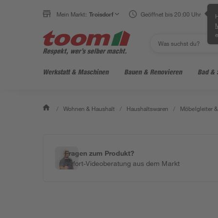
Mein Markt:
Troisdorf
Geöffnet bis 20:00 Uhr
H
e
Werkstatt & Maschinen
Bauen & Renovieren
Bad & 
/
Wohnen & Haushalt
/
Haushaltswaren
/
Möbelgleiter 
Fragen zum Produkt?
Sofort-Videoberatung aus dem Markt