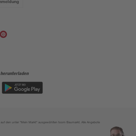
Anmeldung
 herunterladen
ich auf den unter "Mein Markt" ausgewählten toom Baumarkt. Alle Angebote