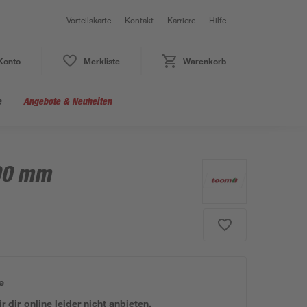
Vorteilskarte
Kontakt
Karriere
Hilfe
Konto
Merkliste
Warenkorb
e
Angebote & Neuheiten
100 mm
e
 dir online leider nicht anbieten.