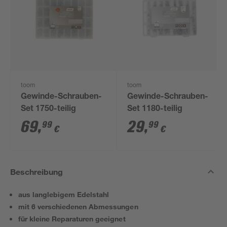
toom
toom
Gewinde-Schrauben-
Gewinde-Schrauben-
Set 1750-teilig
Set 1180-teilig
69
,
29
,
99
99
€
€
Beschreibung
aus langlebigem Edelstahl
mit 6 verschiedenen Abmessungen
für kleine Reparaturen geeignet