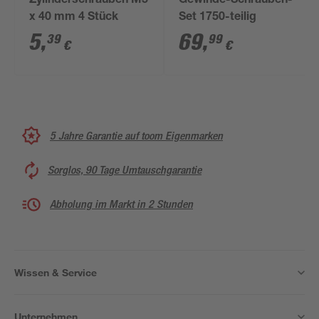
Zylinderschrauben M5
Gewinde-Schrauben-
x 40 mm 4 Stück
Set 1750-teilig
5
,
69
,
39
99
€
€
5 Jahre Garantie auf toom Eigenmarken
Sorglos, 90 Tage Umtauschgarantie
Abholung im Markt in 2 Stunden
Wissen & Service
Unternehmen