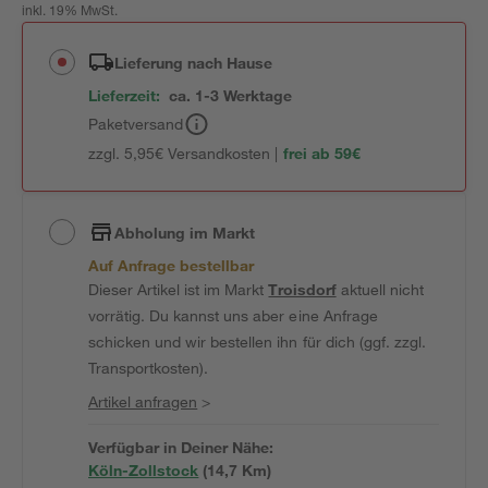
inkl. 19% MwSt.
Lieferung nach Hause
Lieferzeit:
ca. 1-3 Werktage
Paketversand
zzgl. 5,95€ Versandkosten |
frei ab 59€
Abholung im Markt
Auf Anfrage bestellbar
Dieser Artikel ist im Markt
Troisdorf
aktuell nicht
vorrätig. Du kannst uns aber eine Anfrage
schicken und wir bestellen ihn für dich (ggf. zzgl.
Transportkosten).
Artikel anfragen
>
Verfügbar in Deiner Nähe:
Köln-Zollstock
(
14,7
 Km)