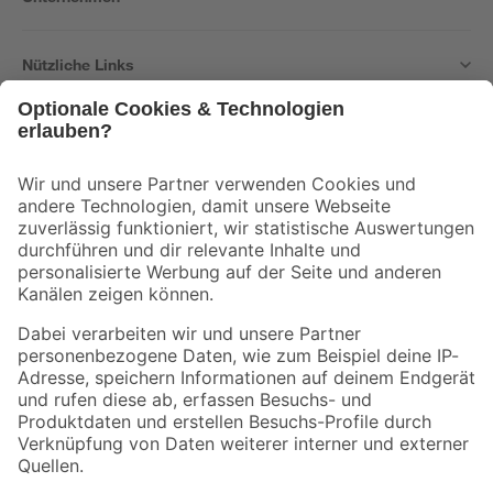
Nützliche Links
Bleib auf dem Laufenden mit unserem Newsletter
Der toom Newsletter: Keine Angebote und Aktionen mehr verpassen!
Zur Newsletter Anmeldung
Folge uns
Zahlungsarten
Versandarten