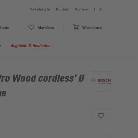
Vorteilskarte
Kontakt
Karriere
Hilfe
Konto
Merkliste
Warenkorb
e
Angebote & Neuheiten
Pro Wood cordless' Ø
ne