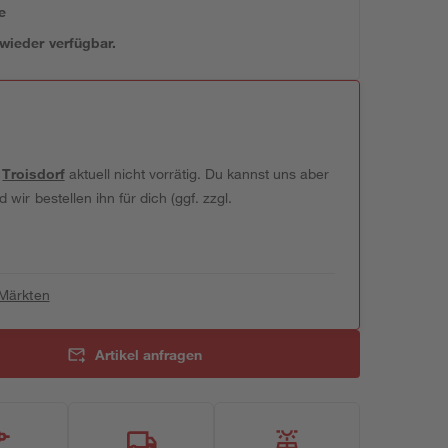
e
 wieder verfügbar.
t
Troisdorf
aktuell nicht vorrätig. Du kannst uns aber
wir bestellen ihn für dich (ggf. zzgl.
 Märkten
Artikel anfragen