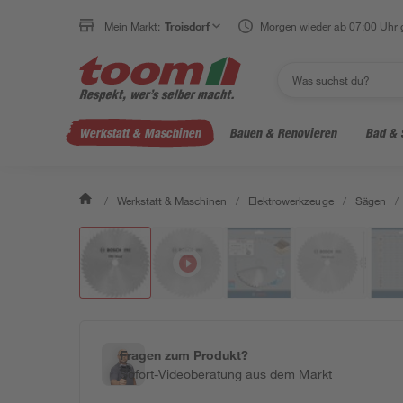
Mein Markt:
Troisdorf
Morgen wieder ab 07:00 Uhr 
Werkstatt & Maschinen
Bauen & Renovieren
Bad & 
/
Werkstatt & Maschinen
/
Elektrowerkzeuge
/
Sägen
/
Fragen zum Produkt?
Sofort-Videoberatung aus dem Markt