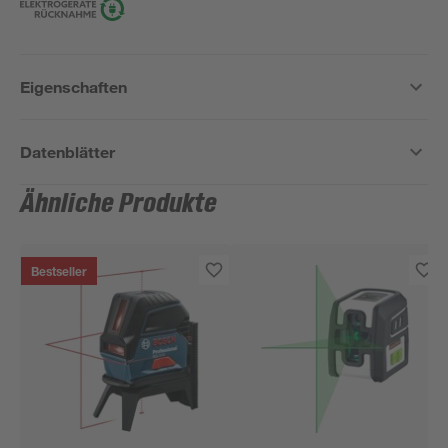
Eigenschaften
Datenblätter
Ähnliche Produkte
Bestseller