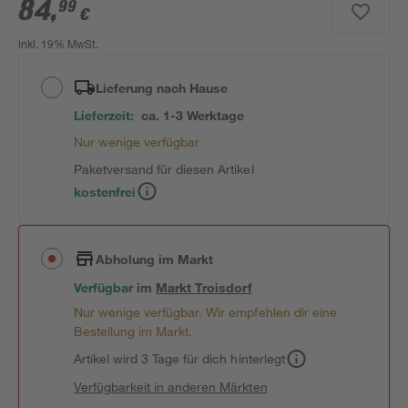
84
,
99
€
inkl. 19% MwSt.
Lieferung nach Hause
Lieferzeit:
ca. 1-3 Werktage
Nur wenige verfügbar
Paketversand für diesen Artikel
kostenfrei
Abholung im Markt
Verfügbar
im
Markt
Troisdorf
Nur wenige verfügbar. Wir empfehlen dir eine
Bestellung im Markt.
Artikel wird 3 Tage für dich hinterlegt
Verfügbarkeit in anderen Märkten