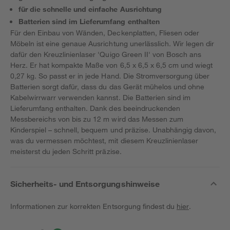
für die schnelle und einfache Ausrichtung
Batterien sind im Lieferumfang enthalten
Für den Einbau von Wänden, Deckenplatten, Fliesen oder
Möbeln ist eine genaue Ausrichtung unerlässlich. Wir legen dir
dafür den Kreuzlinienlaser 'Quigo Green II' von Bosch ans
Herz. Er hat kompakte Maße von 6,5 x 6,5 x 6,5 cm und wiegt
0,27 kg. So passt er in jede Hand. Die Stromversorgung über
Batterien sorgt dafür, dass du das Gerät mühelos und ohne
Kabelwirrwarr verwenden kannst. Die Batterien sind im
Lieferumfang enthalten. Dank des beeindruckenden
Messbereichs von bis zu 12 m wird das Messen zum
Kinderspiel – schnell, bequem und präzise. Unabhängig davon,
was du vermessen möchtest, mit diesem Kreuzlinienlaser
meisterst du jeden Schritt präzise.
Sicherheits- und Entsorgungshinweise
Informationen zur korrekten Entsorgung findest du
hier
.