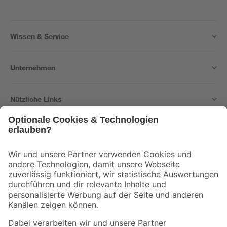
Wissen & Service
Unternehmen
Nützliche Links
Bleib auf dem Laufenden mit unserem Newsletter
Der toom Newsletter: Keine Angebote und Aktionen mehr verpassen!
Zur Newsletter Anmeldung
Folge uns