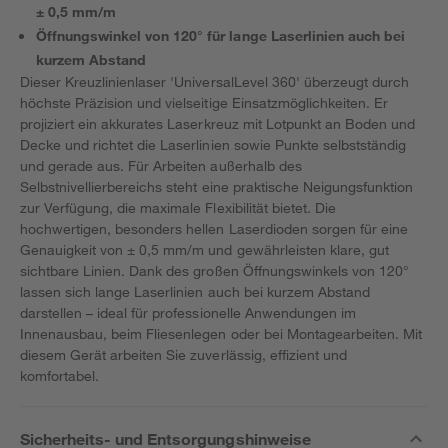
± 0,5 mm/m
Öffnungswinkel von 120° für lange Laserlinien auch bei
kurzem Abstand
Dieser Kreuzlinienlaser 'UniversalLevel 360' überzeugt durch
höchste Präzision und vielseitige Einsatzmöglichkeiten. Er
projiziert ein akkurates Laserkreuz mit Lotpunkt an Boden und
Decke und richtet die Laserlinien sowie Punkte selbstständig
und gerade aus. Für Arbeiten außerhalb des
Selbstnivellierbereichs steht eine praktische Neigungsfunktion
zur Verfügung, die maximale Flexibilität bietet. Die
hochwertigen, besonders hellen Laserdioden sorgen für eine
Genauigkeit von ± 0,5 mm/m und gewährleisten klare, gut
sichtbare Linien. Dank des großen Öffnungswinkels von 120°
lassen sich lange Laserlinien auch bei kurzem Abstand
darstellen – ideal für professionelle Anwendungen im
Innenausbau, beim Fliesenlegen oder bei Montagearbeiten. Mit
diesem Gerät arbeiten Sie zuverlässig, effizient und
komfortabel.
Sicherheits- und Entsorgungshinweise