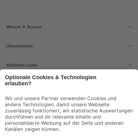
Wissen & Service
Unternehmen
Nützliche Links
Bleib auf dem Laufenden mit unserem Newsletter
Der toom Newsletter: Keine Angebote und Aktionen mehr verpassen!
Zur Newsletter Anmeldung
Folge uns