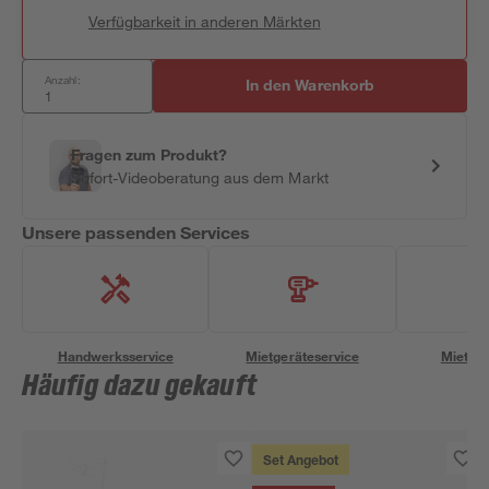
Verfügbarkeit in anderen Märkten
Anzahl:
In den Warenkorb
Fragen zum Produkt?
Sofort-Videoberatung aus dem Markt
Unsere passenden Services
Handwerksservice
Mietgeräteservice
Miettra
Häufig dazu gekauft
Set Angebot