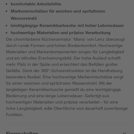
komfortable Arbeitshöhe
Markenmischdüse für weichen und spritzfreien
Wasserstrahl
leichtgängige Keramikkartusche mit hoher Lebensdauer
hochwertige Materialien und präzise Verarbeitung
Die chromfarbene Küchenarmatur 'Mana' von Lenz überzeugt
durch runde Formen und hohen Bedienkomfort. Hochwertige
Materialien und Markenkomponenten sorgen für Langlebigkeit
und ein stilvolles Erscheinungsbild. Der hohe Auslauf schafft
mehr Platz in der Spüle und erleichtert das Befüllen großer
Gefäße. Dank der 360°-Schwenkfunktion ist die Handhabung
besonders flexibel. Eine hochwertige Markenmischdüse sorgt
für einen weichen und spritzfreien Wasserstrahl. Mit der
langlebigen Keramikkartusche genießt du eine leichtgängige
Bedienung und eine lange Lebensdauer. Gefertigt aus
hochwertigen Materialien und präzise verarbeitet – für eine
hohe Langlebigkeit, edle Oberfläche und dauerhaft zuverlässige
Funktion.
Eigenschaften