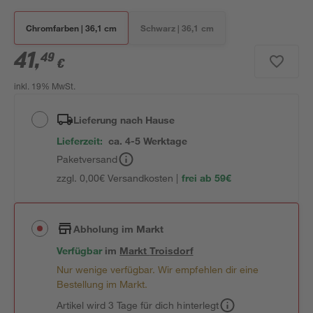
Chromfarben | 36,1 cm
Schwarz | 36,1 cm
41
,
49
€
inkl. 19% MwSt.
Lieferung nach Hause
Lieferzeit:
ca. 4-5 Werktage
Paketversand
zzgl. 0,00€ Versandkosten |
frei ab 59€
Abholung im Markt
Verfügbar
im
Markt
Troisdorf
Nur wenige verfügbar. Wir empfehlen dir eine
Bestellung im Markt.
Artikel wird 3 Tage für dich hinterlegt