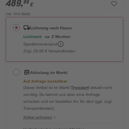
489
,
99
€
inkl. 19% MwSt.
Lieferung nach Hause
Lieferzeit:
ca. 2 Wochen
Speditionsversand
Zzgl. 29,95 € Versandkosten
Abholung im Markt
Auf Anfrage bestellbar
Dieser Artikel ist im Markt
Troisdorf
aktuell nicht
vorrätig. Du kannst uns aber eine Anfrage
schicken und wir bestellen ihn für dich (ggf. zzgl.
Transportkosten).
Artikel anfragen
>