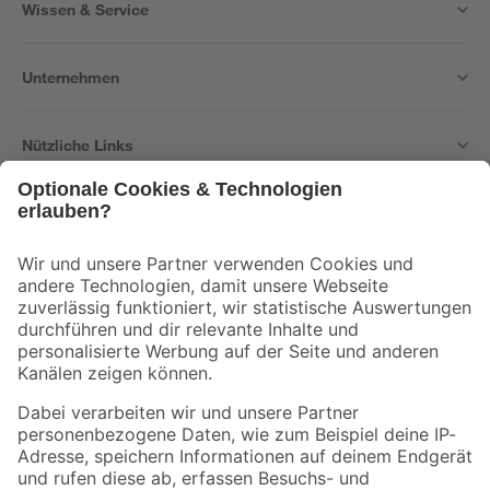
Wissen & Service
Unternehmen
Nützliche Links
Bleib auf dem Laufenden mit unserem Newsletter
Der toom Newsletter: Keine Angebote und Aktionen mehr verpassen!
Zur Newsletter Anmeldung
Folge uns
Zahlungsarten
Versandarten