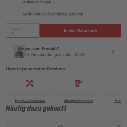
Artikel anfragen
>
Verfügbarkeit in anderen Märkten
Anzahl:
In den Warenkorb
Fragen zum Produkt?
Sofort-Videoberatung aus dem Markt
Unsere passenden Services
Handwerksservice
Mietgeräteservice
Miettra
Häufig dazu gekauft