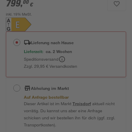
799
,
00
€
inkl. 19% MwSt.
Lieferung nach Hause
Lieferzeit:
ca. 2 Wochen
Speditionsversand
Zzgl. 29,95 € Versandkosten
Abholung im Markt
Auf Anfrage bestellbar
Dieser Artikel ist im Markt
Troisdorf
aktuell nicht
vorrätig. Du kannst uns aber eine Anfrage
schicken und wir bestellen ihn für dich (ggf. zzgl.
Transportkosten).