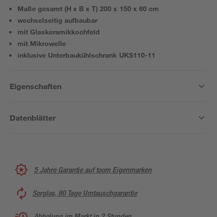
Maße gesamt (H x B x T) 200 x 150 x 60 cm
wechselseitig aufbaubar
mit Glaskeramikkochfeld
mit Mikrowelle
inklusive Unterbaukühlschrank UKS110-11
Eigenschaften
Datenblätter
5 Jahre Garantie auf toom Eigenmarken
Sorglos, 90 Tage Umtauschgarantie
Abholung im Markt in 2 Stunden