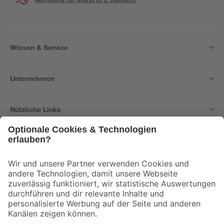
Wissen & Service
Unternehmen
Nützliche Links
Bleib auf dem Laufenden mit unserem Newsletter
Der toom Newsletter: Keine Angebote und Aktionen mehr verpassen!
Zur Newsletter Anmeldung
Folge uns