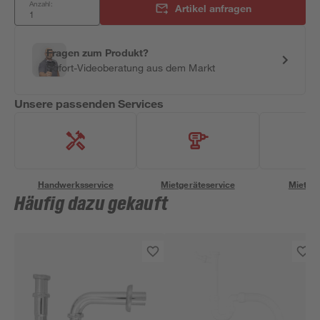
Anzahl:
Artikel anfragen
Fragen zum Produkt?
Sofort-Videoberatung aus dem Markt
Unsere passenden Services
Handwerksservice
Mietgeräteservice
Miettra
Häufig dazu gekauft