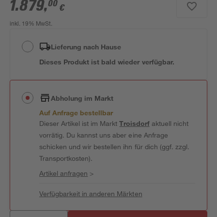
1.879
,
00
€
inkl. 19% MwSt.
Lieferung nach Hause
Dieses Produkt ist bald wieder verfügbar.
Abholung im Markt
Auf Anfrage bestellbar
Dieser Artikel ist im Markt
Troisdorf
aktuell nicht
vorrätig. Du kannst uns aber eine Anfrage
schicken und wir bestellen ihn für dich (ggf. zzgl.
Transportkosten).
Artikel anfragen
>
Verfügbarkeit in anderen Märkten