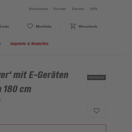
Vorteilskarte
Kontakt
Karriere
Hilfe
Konto
Merkliste
Warenkorb
e
Angebote & Neuheiten
ver' mit E-Geräten
n 180 cm
5