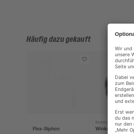
Häufig dazu gekauft
Kirchhoff
Flex-Siphon
Winkel 90 Grad 