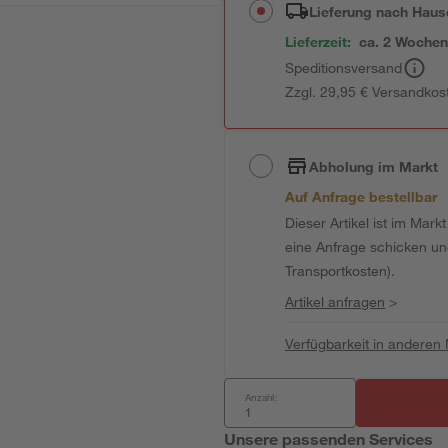
Lieferung nach Haus
Lieferzeit:
ca. 2 Woche
Speditionsversand
Zzgl. 29,95 € Versandkos
Abholung im Markt
Auf Anfrage bestellbar
Dieser Artikel ist im Mark
eine Anfrage schicken und 
Transportkosten).
Artikel anfragen
>
Verfügbarkeit in anderen
Anzahl:
Unsere passenden Services