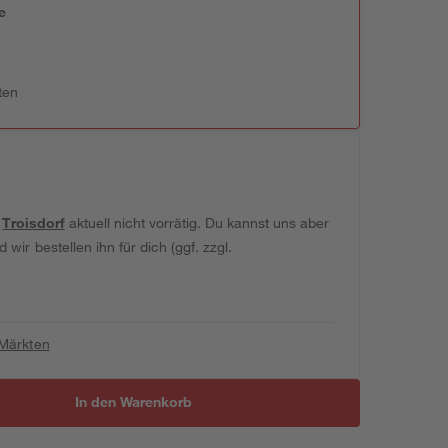
e
n
ten
t
Troisdorf
aktuell nicht vorrätig. Du kannst uns aber
wir bestellen ihn für dich (ggf. zzgl.
 Märkten
In den Warenkorb