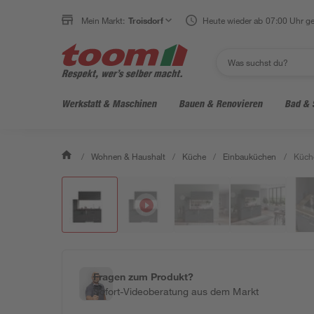
Mein Markt:
Troisdorf
Heute wieder ab 07:00 Uhr ge
Werkstatt & Maschinen
Bauen & Renovieren
Bad & 
/
Wohnen & Haushalt
/
Küche
/
Einbauküchen
/
Küche
Fragen zum Produkt?
Sofort-Videoberatung aus dem Markt