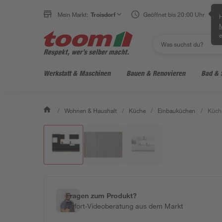
Mein Markt:
Troisdorf
Geöffnet bis 20:00 Uhr
H
e
Werkstatt & Maschinen
Bauen & Renovieren
Bad & 
/
Wohnen & Haushalt
/
Küche
/
Einbauküchen
/
Küche
Fragen zum Produkt?
Sofort-Videoberatung aus dem Markt