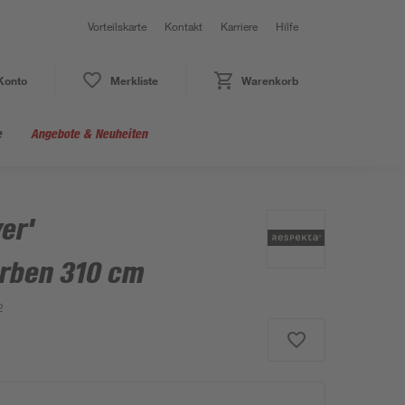
Vorteilskarte
Kontakt
Karriere
Hilfe
Konto
Merkliste
Warenkorb
e
Angebote & Neuheiten
er'
rben 310 cm
2