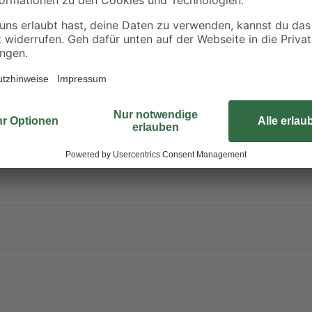
Spülkasten weiß