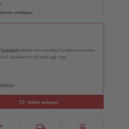
e
 wieder verfügbar.
t
Troisdorf
aktuell nicht vorrätig. Du kannst uns aber
wir bestellen ihn für dich (ggf. zzgl.
 Märkten
Artikel anfragen