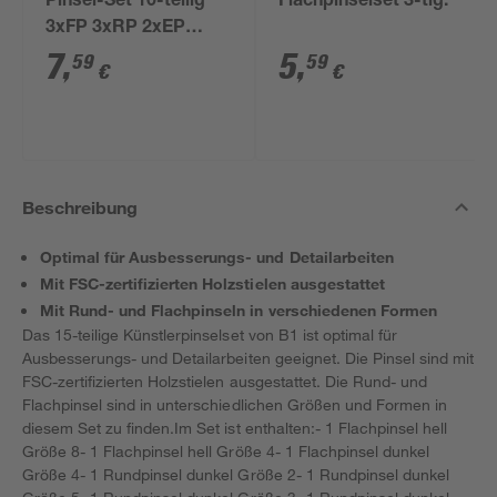
Pinsel-Set 10-teilig
Flachpinselset 3-tlg.
3xFP 3xRP 2xEP
2xKP
7
,
5
,
59
59
€
€
Beschreibung
Optimal für Ausbesserungs- und Detailarbeiten
Mit FSC-zertifizierten Holzstielen ausgestattet
Mit Rund- und Flachpinseln in verschiedenen Formen
Das 15-teilige Künstlerpinselset von B1 ist optimal für
Ausbesserungs- und Detailarbeiten geeignet. Die Pinsel sind mit
FSC-zertifizierten Holzstielen ausgestattet. Die Rund- und
Flachpinsel sind in unterschiedlichen Größen und Formen in
diesem Set zu finden.Im Set ist enthalten:- 1 Flachpinsel hell
Größe 8- 1 Flachpinsel hell Größe 4- 1 Flachpinsel dunkel
Größe 4- 1 Rundpinsel dunkel Größe 2- 1 Rundpinsel dunkel