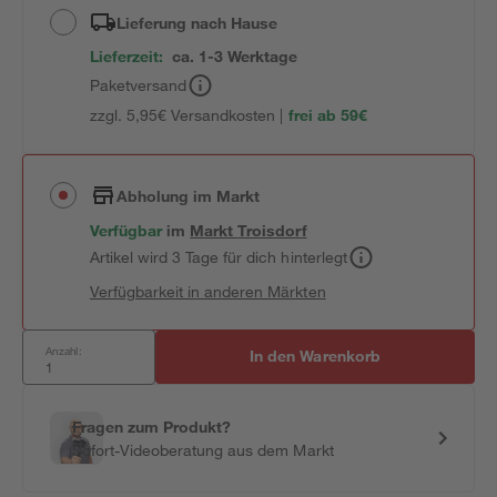
Lieferung nach Hause
Lieferzeit:
ca. 1-3 Werktage
Paketversand
zzgl. 5,95€ Versandkosten |
frei ab 59€
Abholung im Markt
Verfügbar
im
Markt
Troisdorf
Artikel wird 3 Tage für dich hinterlegt
Verfügbarkeit in anderen Märkten
Anzahl:
In den Warenkorb
Fragen zum Produkt?
Sofort-Videoberatung aus dem Markt