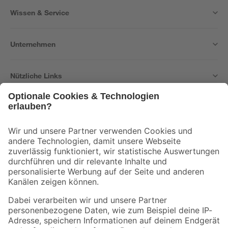
Wissen & Service
Unternehmen
Nützliche Links
Bleib auf dem Laufenden mit unserem Newsletter
Der toom Newsletter: Keine Angebote und Aktionen mehr verpassen!
Zur Newsletter Anmeldung
Folge uns
Zahlungsarten
Versandarten