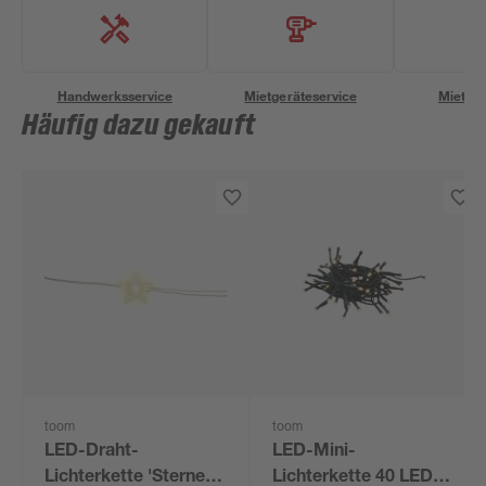
Handwerksservice
Mietgeräteservice
Miettra
Häufig dazu gekauft
toom
toom
LED-Draht-
LED-Mini-
Lichterkette 'Sterne'
Lichterkette 40 LEDs