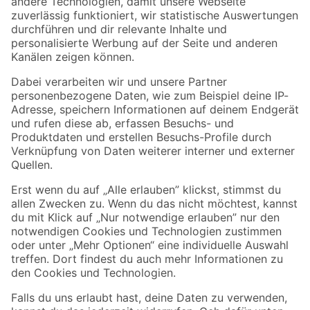
Zur Newsletter Anmeldung
Folge uns
Zahlungsarten
Versandarten
Sicher einkaufen
Jetzt die toom-App herunterladen