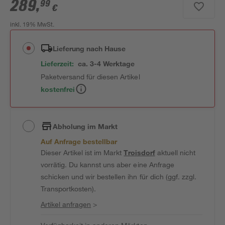
289
,
99
€
inkl. 19% MwSt.
Lieferung nach Hause
Lieferzeit:
ca. 3-4 Werktage
Paketversand für diesen Artikel
kostenfrei
Abholung im Markt
Auf Anfrage bestellbar
Dieser Artikel ist im Markt
Troisdorf
aktuell nicht
vorrätig. Du kannst uns aber eine Anfrage
schicken und wir bestellen ihn für dich (ggf. zzgl.
Transportkosten).
Artikel anfragen
>