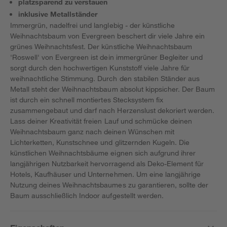
platzsparend zu verstauen
inklusive Metallständer
Immergrün, nadelfrei und langlebig - der künstliche
Weihnachtsbaum von Evergreen beschert dir viele Jahre ein
grünes Weihnachtsfest. Der künstliche Weihnachtsbaum
'Roswell' von Evergreen ist dein immergrüner Begleiter und
sorgt durch den hochwertigen Kunststoff viele Jahre für
weihnachtliche Stimmung. Durch den stabilen Ständer aus
Metall steht der Weihnachtsbaum absolut kippsicher. Der Baum
ist durch ein schnell montiertes Stecksystem fix
zusammengebaut und darf nach Herzenslust dekoriert werden.
Lass deiner Kreativität freien Lauf und schmücke deinen
Weihnachtsbaum ganz nach deinen Wünschen mit
Lichterketten, Kunstschnee und glitzernden Kugeln. Die
künstlichen Weihnachtsbäume eignen sich aufgrund ihrer
langjährigen Nutzbarkeit hervorragend als Deko-Element für
Hotels, Kaufhäuser und Unternehmen. Um eine langjährige
Nutzung deines Weihnachtsbaumes zu garantieren, sollte der
Baum ausschließlich Indoor aufgestellt werden.