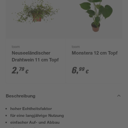
toom
toom
Neuseeländischer
Monstera 12 cm Topf
Drahtwein 11 cm Topf
2
,
6
,
79
99
€
€
Beschreibung
hoher Echtheitsfaktor
für eine langjährige Nutzung
einfacher Auf- und Abbau