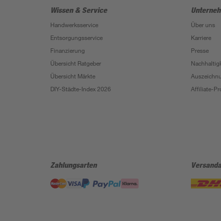
Wissen & Service
Unterne
Handwerksservice
Über uns
Entsorgungsservice
Karriere
Finanzierung
Presse
Übersicht Ratgeber
Nachhaltigk
Übersicht Märkte
Auszeichn
DIY-Städte-Index 2026
Affiliate-
Zahlungsarten
Versanda