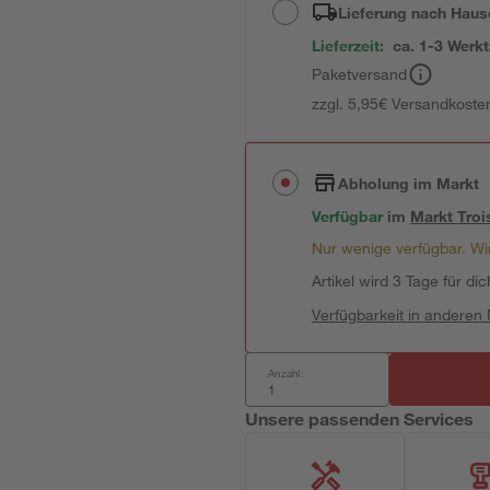
Lieferung nach Haus
Lieferzeit:
ca. 1-3 Werk
Paketversand
zzgl. 5,95€ Versandkosten
Abholung im Markt
Verfügbar
im
Markt
Troi
Nur wenige verfügbar. Wir
Artikel wird 3 Tage für dic
Verfügbarkeit in anderen
Anzahl:
Unsere passenden Services