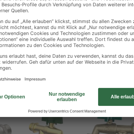
tonnen
Wasserzulaufs
 Öffnen und Schließen