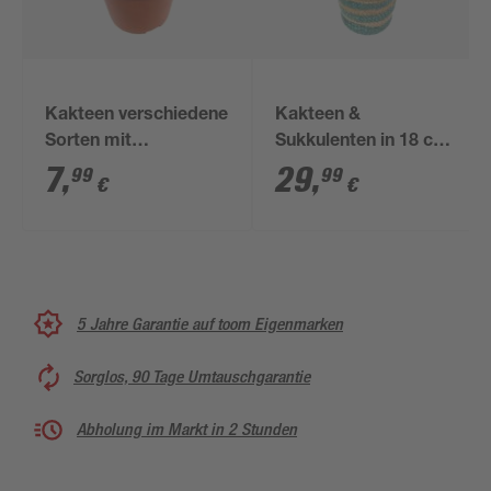
Kakteen verschiedene
Kakteen &
Sorten mit
Sukkulenten in 18 cm
Strohblüten 8,5 cm
Recyclingtopf
7
,
29
,
99
99
€
€
Topf
5 Jahre Garantie auf toom Eigenmarken
Sorglos, 90 Tage Umtauschgarantie
Abholung im Markt in 2 Stunden