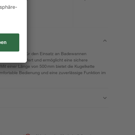
 Messing ist für den Einsatz an Badewannen
ntringen geliefert und ermöglicht eine sichere
 Mit einer Länge von 500 mm bietet die Kugelkette
mfortable Bedienung und eine zuverlässige Funktion im