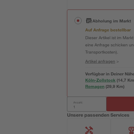
Abholung im Markt
Auf Anfrage bestellbar
Dieser Artikel ist im Mark
eine Anfrage schicken und 
Transportkosten).
Artikel anfragen
>
Verfügbar in Deiner Näh
Köln-Zollstock
(
14,7
 Km
Remagen
(
29,9
 Km)
Anzahl:
Unsere passenden Services