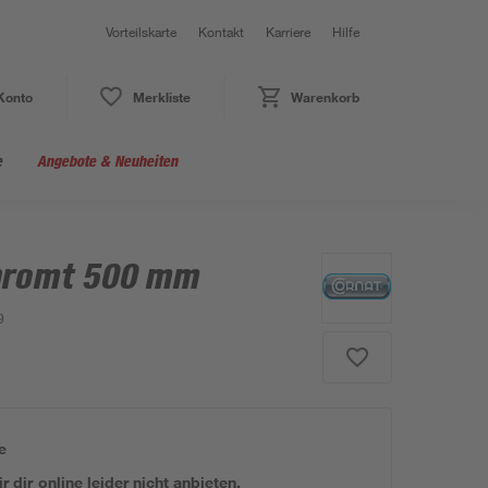
Vorteilskarte
Kontakt
Karriere
Hilfe
Konto
Merkliste
Warenkorb
e
Angebote & Neuheiten
chromt 500 mm
9
e
 dir online leider nicht anbieten.