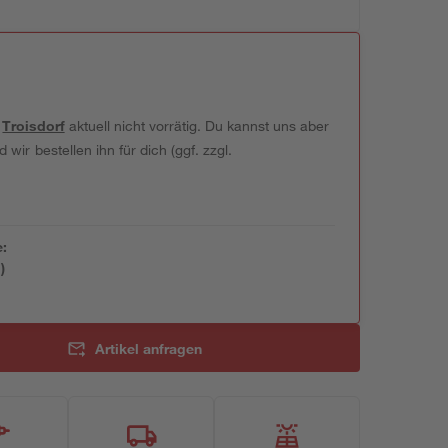
t
Troisdorf
aktuell nicht vorrätig. Du kannst uns aber
wir bestellen ihn für dich (ggf. zzgl.
e:
)
Artikel anfragen