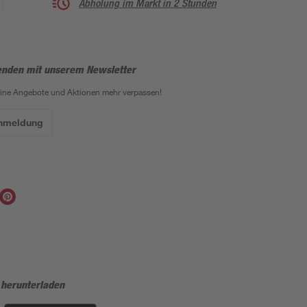
Abholung im Markt in 2 Stunden
enden mit unserem Newsletter
eine Angebote und Aktionen mehr verpassen!
Anmeldung
 herunterladen