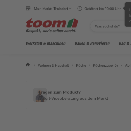
Mein Markt:
Troisdorf
Geöffnet bis 20:00 Uhr
H
e
Werkstatt & Maschinen
Bauen & Renovieren
Bad & 
/
Wohnen & Haushalt
/
Küche
/
Küchenzubehör
/
Abf
Fragen zum Produkt?
Sofort-Videoberatung aus dem Markt