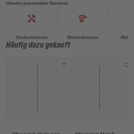
Unsere passenden Services
Handwerksservice
Mietgeräteservice
Miettra
Häufig dazu gekauft