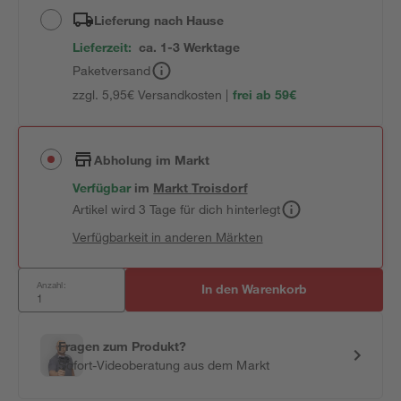
Lieferung nach Hause
Lieferzeit:
ca. 1-3 Werktage
Paketversand
zzgl. 5,95€ Versandkosten |
frei ab 59€
Abholung im Markt
Verfügbar
im
Markt
Troisdorf
Artikel wird 3 Tage für dich hinterlegt
Verfügbarkeit in anderen Märkten
Anzahl:
In den Warenkorb
Fragen zum Produkt?
Sofort-Videoberatung aus dem Markt