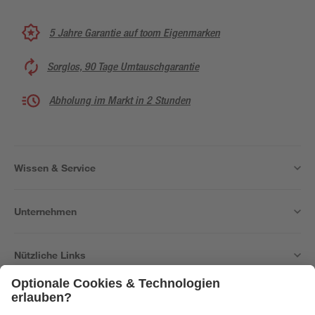
5 Jahre Garantie auf toom Eigenmarken
Sorglos, 90 Tage Umtauschgarantie
Abholung im Markt in 2 Stunden
Wissen & Service
Unternehmen
Nützliche Links
Bleib auf dem Laufenden mit unserem Newsletter