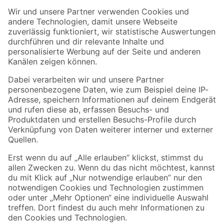
Der toom Newsletter: Keine Angebote und Aktionen mehr verpassen!
Zur Newsletter Anmeldung
Folge uns
Zahlungsarten
Versandarten
Sicher einkaufen
Jetzt die toom-App herunterladen