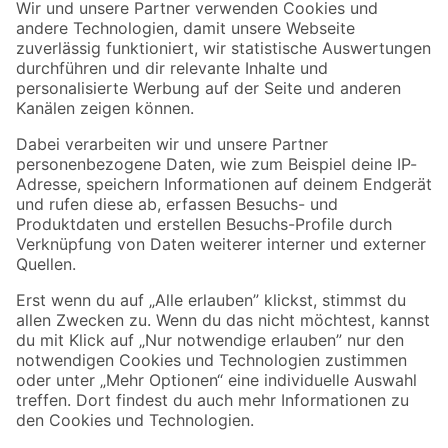
Der toom Newsletter: Keine Angebote und Aktionen mehr verpassen!
Zur Newsletter Anmeldung
Folge uns
Zahlungsarten
Versandarten
Sicher einkaufen
Jetzt die toom-App herunterladen