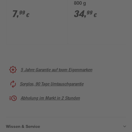
800 g
7
,
34
,
99
99
€
€
5 Jahre Garantie auf toom Eigenmarken
Sorglos, 90 Tage Umtauschgarantie
Abholung im Markt in 2 Stunden
Wissen & Service