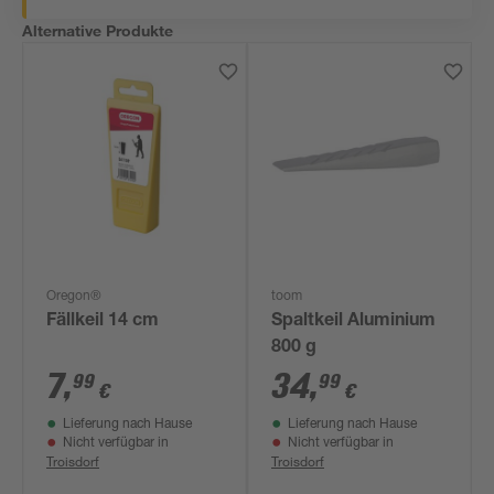
Alternative Produkte
Oregon®
toom
Fällkeil 14 cm
Spaltkeil Aluminium
800 g
7
,
34
,
99
99
€
€
Lieferung nach Hause
Lieferung nach Hause
Nicht verfügbar in
Nicht verfügbar in
Troisdorf
Troisdorf