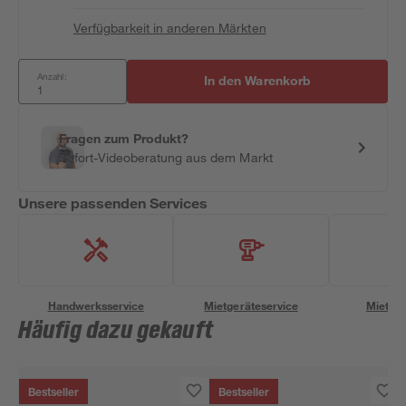
Verfügbarkeit in anderen Märkten
Anzahl:
In den Warenkorb
Fragen zum Produkt?
Sofort-Videoberatung aus dem Markt
Unsere passenden Services
Handwerksservice
Mietgeräteservice
Miettra
Häufig dazu gekauft
Bestseller
Bestseller