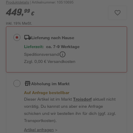
Produktdetails
| Artikelnummer
:
10510695
449
,
99
€
inkl. 19% MwSt.
Lieferung nach Hause
Lieferzeit:
ca. 7-9 Werktage
Speditionsversand
Zzgl. 0,00 € Versandkosten
Abholung im Markt
Auf Anfrage bestellbar
Dieser Artikel ist im Markt
Troisdorf
aktuell nicht
vorrätig. Du kannst uns aber eine Anfrage
schicken und wir bestellen ihn für dich (ggf. zzgl.
Transportkosten).
Artikel anfragen
>