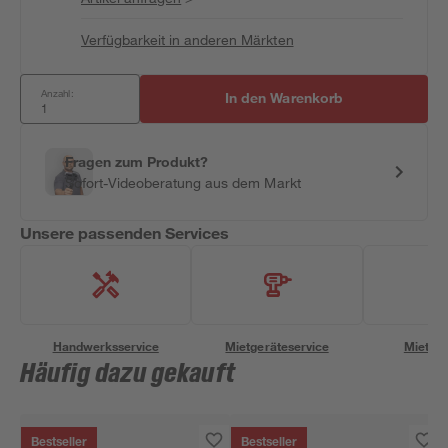
Verfügbarkeit in anderen Märkten
Anzahl:
In den Warenkorb
Fragen zum Produkt?
Sofort-Videoberatung aus dem Markt
Unsere passenden Services
Handwerksservice
Mietgeräteservice
Miettra
Häufig dazu gekauft
Bestseller
Bestseller