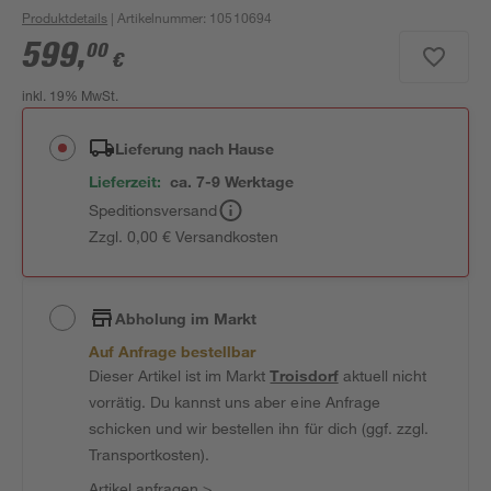
Produktdetails
| Artikelnummer
:
10510694
599
,
00
€
inkl. 19% MwSt.
Lieferung nach Hause
Lieferzeit:
ca. 7-9 Werktage
Speditionsversand
Zzgl. 0,00 € Versandkosten
Abholung im Markt
Auf Anfrage bestellbar
Dieser Artikel ist im Markt
Troisdorf
aktuell nicht
vorrätig. Du kannst uns aber eine Anfrage
schicken und wir bestellen ihn für dich (ggf. zzgl.
Transportkosten).
Artikel anfragen
>