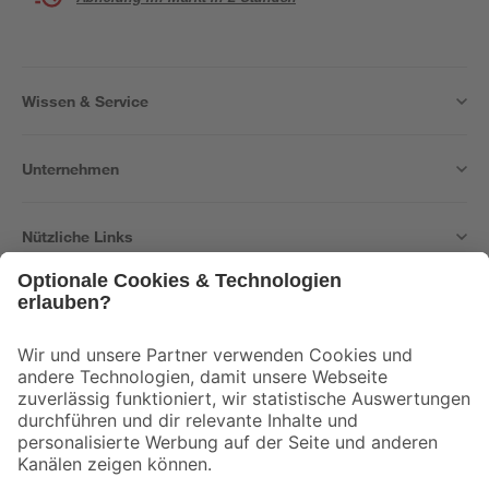
Wissen & Service
Unternehmen
Nützliche Links
Bleib auf dem Laufenden mit unserem Newsletter
Der toom Newsletter: Keine Angebote und Aktionen mehr verpassen!
Zur Newsletter Anmeldung
Folge uns