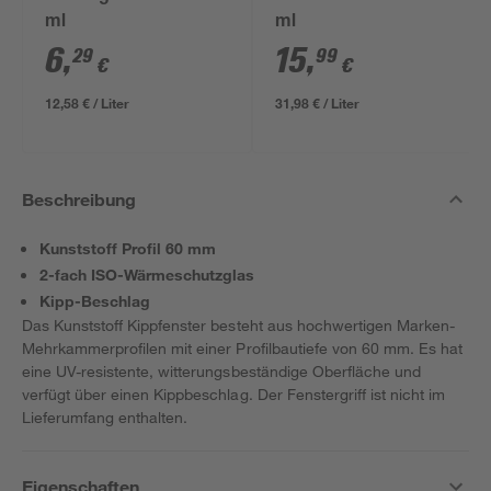
ml
ml
6
,
15
,
29
99
€
€
12,58 € / Liter
31,98 € / Liter
Beschreibung
Kunststoff Profil 60 mm
2-fach ISO-Wärmeschutzglas
Kipp-Beschlag
Das Kunststoff Kippfenster besteht aus hochwertigen Marken-
Mehrkammerprofilen mit einer Profilbautiefe von 60 mm. Es hat
eine UV-resistente, witterungsbeständige Oberfläche und
verfügt über einen Kippbeschlag. Der Fenstergriff ist nicht im
Lieferumfang enthalten.
Eigenschaften