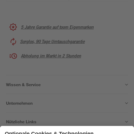
5 Jahre Garantie auf toom Eigenmarken
Sorglos, 90 Tage Umtauschgarantie
Abholung im Markt in 2 Stunden
Wissen & Service
Unternehmen
Nützliche Links