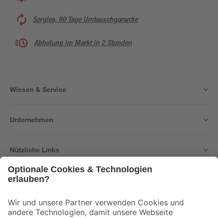
Sorglos, 90 Tage Umtauschgarantie
Abholung im Markt in 2 Stunden
Wissen & Service
Unternehmen
Nützliche Links
Bleib auf dem Laufenden mit unserem Newsletter
Der toom Newsletter: Keine Angebote und Aktionen mehr verpassen!