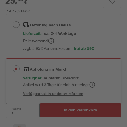
25
,
€
inkl. 19% MwSt.
Lieferung nach Hause
Lieferzeit:
ca. 2-4 Werktage
Paketversand
zzgl. 5,95€ Versandkosten |
frei ab 59€
Abholung im Markt
Verfügbar
im
Markt
Troisdorf
Artikel wird 3 Tage für dich hinterlegt
Verfügbarkeit in anderen Märkten
Anzahl:
In den Warenkorb