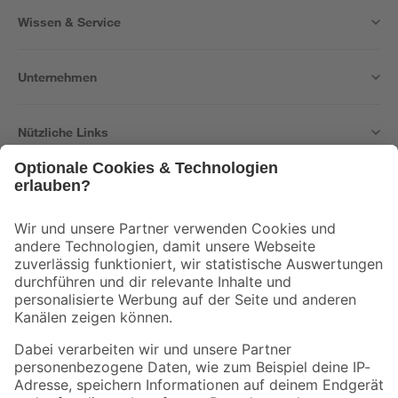
Wissen & Service
Unternehmen
Nützliche Links
Bleib auf dem Laufenden mit unserem Newsletter
Der toom Newsletter: Keine Angebote und Aktionen mehr verpassen!
Zur Newsletter Anmeldung
Folge uns
Zahlungsarten
Versandarten