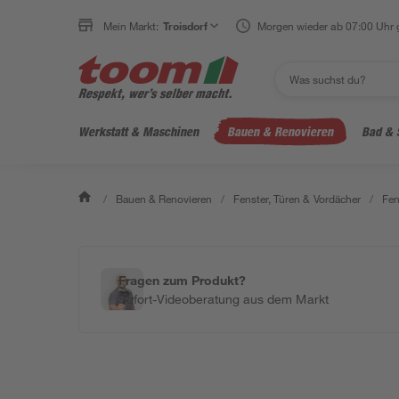
Mein Markt:
Troisdorf
Morgen wieder ab 07:00 Uhr 
Werkstatt & Maschinen
Bauen & Renovieren
Bad & 
/
Bauen & Renovieren
/
Fenster, Türen & Vordächer
/
Fen
Fragen zum Produkt?
Sofort-Videoberatung aus dem Markt