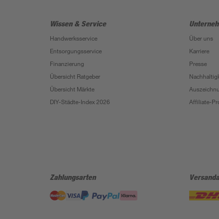
Wissen & Service
Unterne
Handwerksservice
Über uns
Entsorgungsservice
Karriere
Finanzierung
Presse
Übersicht Ratgeber
Nachhaltigk
Übersicht Märkte
Auszeichn
DIY-Städte-Index 2026
Affiliate-
Zahlungsarten
Versanda