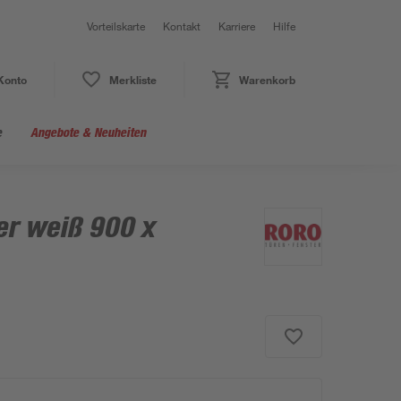
Vorteilskarte
Kontakt
Karriere
Hilfe
Konto
Merkliste
Warenkorb
e
Angebote & Neuheiten
er weiß 900 x