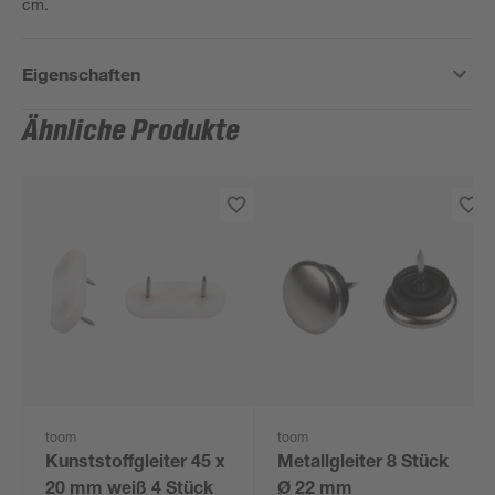
cm.
Eigenschaften
Ähnliche Produkte
toom
toom
Kunststoffgleiter 45 x
Metallgleiter 8 Stück
20 mm weiß 4 Stück
Ø 22 mm