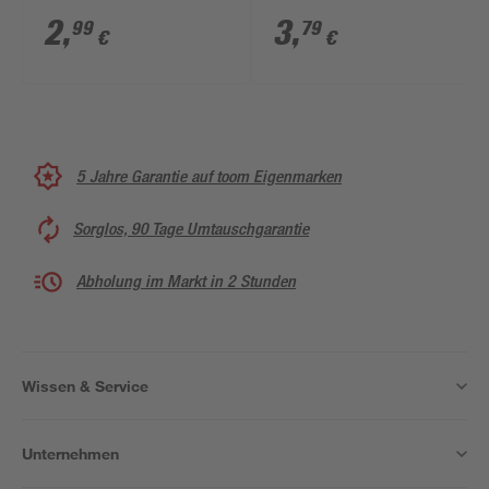
2
,
3
,
99
79
€
€
5 Jahre Garantie auf toom Eigenmarken
Sorglos, 90 Tage Umtauschgarantie
Abholung im Markt in 2 Stunden
Wissen & Service
Unternehmen