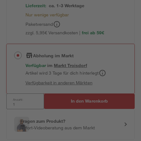
Lieferzeit:
ca. 1-3 Werktage
Nur wenige verfügbar
Paketversand
zzgl. 5,95€ Versandkosten |
frei ab 59€
Abholung im Markt
Verfügbar
im
Markt
Troisdorf
Artikel wird 3 Tage für dich hinterlegt
Verfügbarkeit in anderen Märkten
Anzahl:
In den Warenkorb
Fragen zum Produkt?
Sofort-Videoberatung aus dem Markt