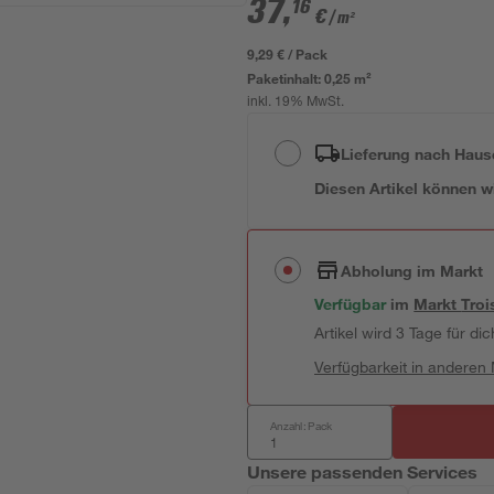
37
,
16
€
/ m²
9,29 € / Pack
Paketinhalt:
0,25 m²
inkl. 19% MwSt.
Lieferung nach Haus
Diesen Artikel können wir
Abholung im Markt
Verfügbar
im
Markt
Troi
Artikel wird 3 Tage für dic
Verfügbarkeit in anderen
Anzahl: Pack
Unsere passenden Services