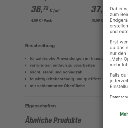
25 x 50 x 0,3 cm
100 x 50 x 0,3 c
36
,
37
,
72
18
€
€
/ m²
/ m²
4,59 € / Pack
18,59 € / Pack
Beschreibung
für zahlreiche Anwendungen im Innenbereich
verformbar, einfach zu verarbeiten
leicht, stabil und schlagzäh
feuchtigkeitsbeständig und quellfest
mit seidenmatter Oberfläche
Eigenschaften
Ähnliche Produkte