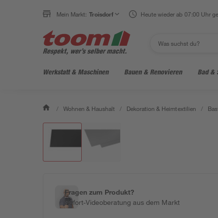
Mein Markt:
Troisdorf
Heute wieder ab 07:00 Uhr ge
Werkstatt & Maschinen
Bauen & Renovieren
Bad & 
/
Wohnen & Haushalt
/
Dekoration & Heimtextilien
/
Bas
Fragen zum Produkt?
Sofort-Videoberatung aus dem Markt