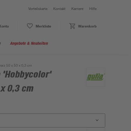
Vorteilskarte
Kontakt
Karriere
Hilfe
Konto
Merkliste
Warenkorb
e
Angebote & Neuheiten
arz 50 x 50 x 0,3 cm
 'Hobbycolor'
 x 0,3 cm