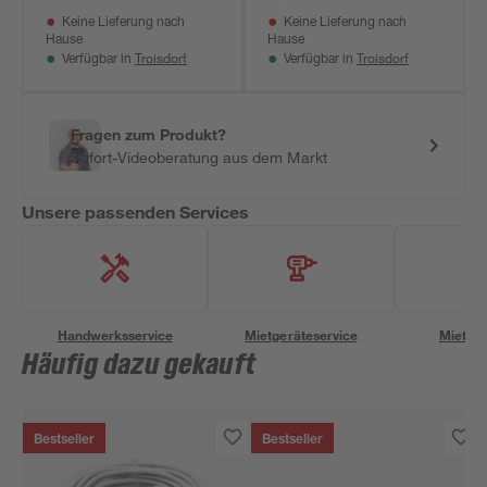
cm
Keine Lieferung nach
Keine Lieferung nach
Hause
Hause
Troisdorf
Troisdorf
Verfügbar in
Verfügbar in
Fragen zum Produkt?
Sofort-Videoberatung aus dem Markt
Unsere passenden Services
Handwerksservice
Mietgeräteservice
Miettra
Häufig dazu gekauft
Bestseller
Bestseller