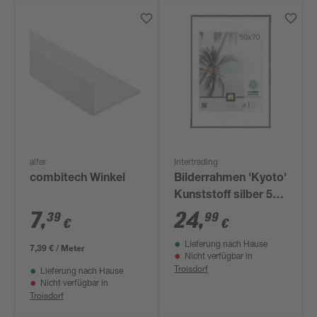
alfer
Intertrading
combitech Winkel
Bilderrahmen 'Kyoto'
Kunststoff silber 50
x 70 cm
7
,
24
,
39
99
€
€
Lieferung nach Hause
7,39 € / Meter
Nicht verfügbar in
Troisdorf
Lieferung nach Hause
Nicht verfügbar in
Troisdorf