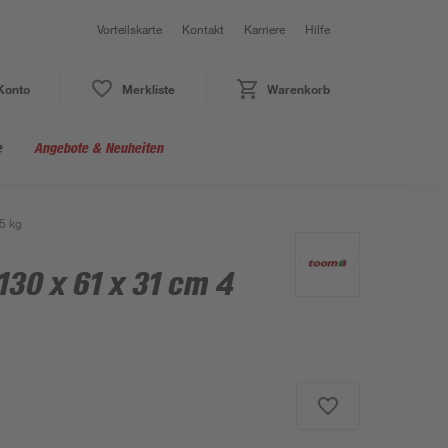
Vorteilskarte
Kontakt
Karriere
Hilfe
Konto
Merkliste
Warenkorb
e
Angebote & Neuheiten
5 kg
130 x 61 x 31 cm 4