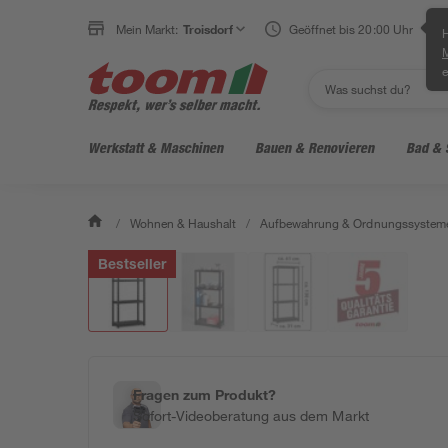
Mein Markt:
Troisdorf
Geöffnet bis 20:00 Uhr
H
e
Werkstatt & Maschinen
Bauen & Renovieren
Bad & 
/
Wohnen & Haushalt
/
Aufbewahrung & Ordnungssystem
Bestseller
Fragen zum Produkt?
Sofort-Videoberatung aus dem Markt