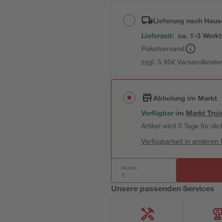
Lieferung nach Haus
Lieferzeit:
ca. 1-3 Werk
Paketversand
zzgl. 5,95€ Versandkosten
Abholung im Markt
Verfügbar
im
Markt
Troi
Artikel wird 3 Tage für dic
Verfügbarkeit in anderen
Anzahl:
Unsere passenden Services