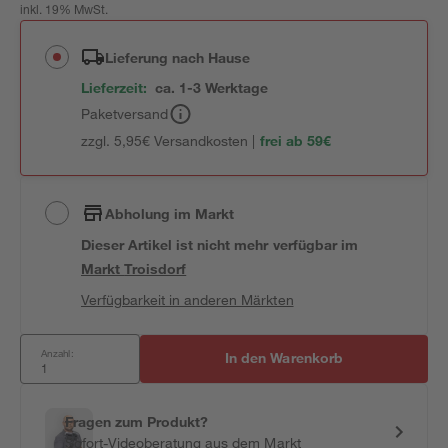
inkl. 19% MwSt.
Lieferung nach Hause
Lieferzeit:
ca. 1-3 Werktage
Paketversand
zzgl. 5,95€ Versandkosten |
frei ab 59€
Abholung im Markt
Dieser Artikel ist nicht mehr verfügbar
im
Markt
Troisdorf
Verfügbarkeit in anderen Märkten
Anzahl:
In den Warenkorb
Fragen zum Produkt?
Sofort-Videoberatung aus dem Markt