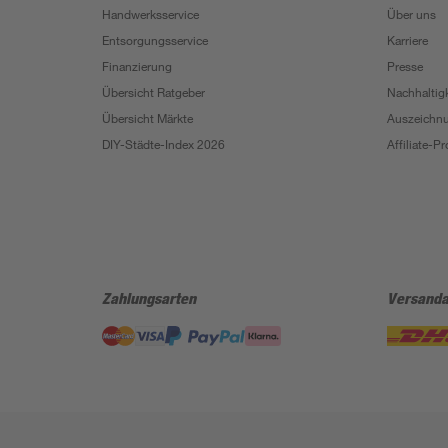
Handwerksservice
Über uns
Entsorgungsservice
Karriere
Finanzierung
Presse
Übersicht Ratgeber
Nachhaltigk
Übersicht Märkte
Auszeichn
DIY-Städte-Index 2026
Affiliate-
Zahlungsarten
Versanda