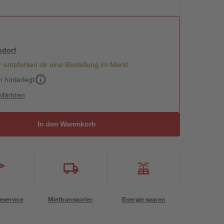
sdorf
 empfehlen dir eine Bestellung im Markt.
h hinterlegt
 Märkten
In den Warenkorb
eservice
Miettransporter
Energie sparen