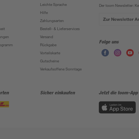
Leichte Sprache
Der toom Newsletter: K
Hilfe
Zur Newsletter 
Zahlungsarten
eit
Bestell- & Lieferservices
ungen
Versand
Folge uns
Programm
Rückgabe
Vorteilskarte
Gutscheine
Verkaufsoffene Sonntage
rten
Sicher einkaufen
Jetzt die toom-App