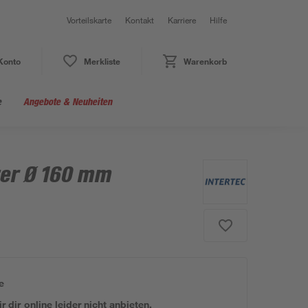
Vorteilskarte
Kontakt
Karriere
Hilfe
Konto
Merkliste
Warenkorb
e
Angebote & Neuheiten
ter Ø 160 mm
e
 dir online leider nicht anbieten.