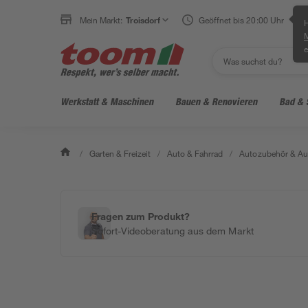
Mein Markt:
Troisdorf
Geöffnet bis 20:00 Uhr
H
e
Werkstatt & Maschinen
Bauen & Renovieren
Bad & 
/
Garten & Freizeit
/
Auto & Fahrrad
/
Autozubehör & Au
Fragen zum Produkt?
Sofort-Videoberatung aus dem Markt