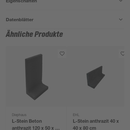
Eigenschaften
Datenblätter
Ähnliche Produkte
Diephaus
EHL
L-Stein Beton
L-Stein anthrazit 40 x
anthrazit 120 x 50 x 65
40 x 80 cm