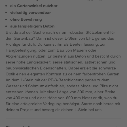
als Gartenwinkel nutzbar
vielseitig verwendbar
ohne Bewehrung
aus langlebigem Beton
Bist du auf der Suche nach einem robusten Stützelement für
den Gartenbau? Dann ist dieser L-Stein von EHL genau das
Richtige für dich. Du kannst ihn als Beeteinfassung, zur
Hangbefestigung, oder zum Bau von Mauern oder
Abgrenzungen nutzen. Er besteht aus Beton und besticht durch
seine hohe Langlebigkeit, seine statischen, ästhetischen und
bauphysikalischen Eigenschaften. Dabei erzielt die schwarze
Optik einen eleganten Kontrast zu deinem farbenfrohen Garten.
An dem L-Stein mit der PE-3-Beschichtung perlen zudem
Wasser und Schmutz einfach ab, sodass Moos und Pilze nicht
entstehen können. Mit einer Länge von 300 mm, einer Breite
von 400 mm und einer Höhe von 600 mm bietet er dir, was du
für eine erfolgreiche Verlegung benötigst. Starte noch heute mit
deinem Projekt und besorg dir deinen L-Stein bei uns.