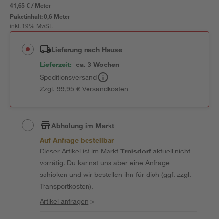
41,65 € / Meter
Paketinhalt:
0,6 Meter
inkl. 19% MwSt.
Lieferung nach Hause
Lieferzeit:
ca. 3 Wochen
Speditionsversand
Zzgl. 99,95 € Versandkosten
Abholung im Markt
Auf Anfrage bestellbar
Dieser Artikel ist im Markt
Troisdorf
aktuell nicht
vorrätig. Du kannst uns aber eine Anfrage
schicken und wir bestellen ihn für dich (ggf. zzgl.
Transportkosten).
Artikel anfragen
>