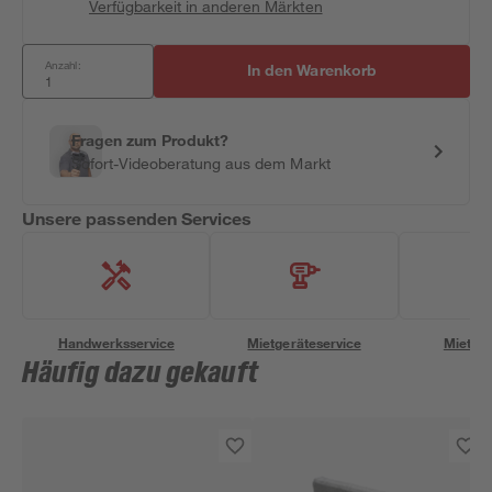
Verfügbarkeit in anderen Märkten
Anzahl:
In den Warenkorb
Fragen zum Produkt?
Sofort-Videoberatung aus dem Markt
Unsere passenden Services
Handwerksservice
Mietgeräteservice
Miettra
Häufig dazu gekauft