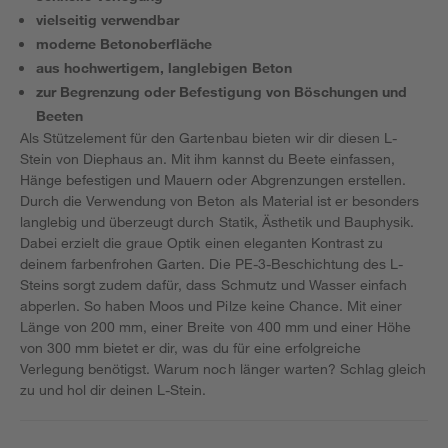
vielseitig verwendbar
moderne Betonoberfläche
aus hochwertigem, langlebigen Beton
zur Begrenzung oder Befestigung von Böschungen und
Beeten
Als Stützelement für den Gartenbau bieten wir dir diesen L-
Stein von Diephaus an. Mit ihm kannst du Beete einfassen,
Hänge befestigen und Mauern oder Abgrenzungen erstellen.
Durch die Verwendung von Beton als Material ist er besonders
langlebig und überzeugt durch Statik, Ästhetik und Bauphysik.
Dabei erzielt die graue Optik einen eleganten Kontrast zu
deinem farbenfrohen Garten. Die PE-3-Beschichtung des L-
Steins sorgt zudem dafür, dass Schmutz und Wasser einfach
abperlen. So haben Moos und Pilze keine Chance. Mit einer
Länge von 200 mm, einer Breite von 400 mm und einer Höhe
von 300 mm bietet er dir, was du für eine erfolgreiche
Verlegung benötigst. Warum noch länger warten? Schlag gleich
zu und hol dir deinen L-Stein.