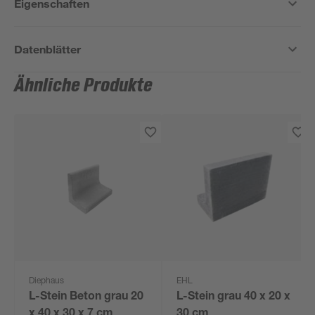
Eigenschaften
Datenblätter
Ähnliche Produkte
Diephaus
EHL
L-Stein Beton grau 20
L-Stein grau 40 x 20 x
x 40 x 30 x 7 cm
30 cm