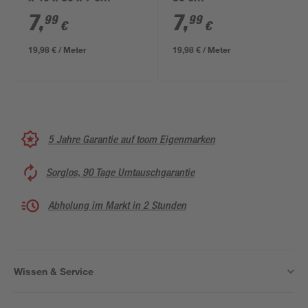
7
,
7
,
99
99
€
€
19,98 € / Meter
19,98 € / Meter
5 Jahre Garantie auf toom Eigenmarken
Sorglos, 90 Tage Umtauschgarantie
Abholung im Markt in 2 Stunden
Wissen & Service