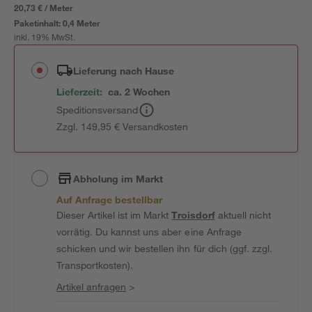
20,73 € / Meter
Paketinhalt:
0,4 Meter
inkl. 19% MwSt.
Lieferung nach Hause
Lieferzeit:
ca. 2 Wochen
Speditionsversand
Zzgl. 149,95 € Versandkosten
Abholung im Markt
Auf Anfrage bestellbar
Dieser Artikel ist im Markt
Troisdorf
aktuell nicht
vorrätig. Du kannst uns aber eine Anfrage
schicken und wir bestellen ihn für dich (ggf. zzgl.
Transportkosten).
Artikel anfragen
>