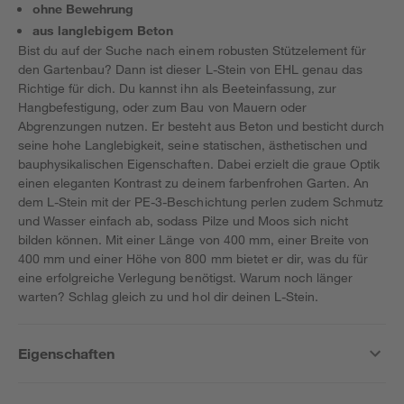
ohne Bewehrung
aus langlebigem Beton
Bist du auf der Suche nach einem robusten Stützelement für
den Gartenbau? Dann ist dieser L-Stein von EHL genau das
Richtige für dich. Du kannst ihn als Beeteinfassung, zur
Hangbefestigung, oder zum Bau von Mauern oder
Abgrenzungen nutzen. Er besteht aus Beton und besticht durch
seine hohe Langlebigkeit, seine statischen, ästhetischen und
bauphysikalischen Eigenschaften. Dabei erzielt die graue Optik
einen eleganten Kontrast zu deinem farbenfrohen Garten. An
dem L-Stein mit der PE-3-Beschichtung perlen zudem Schmutz
und Wasser einfach ab, sodass Pilze und Moos sich nicht
bilden können. Mit einer Länge von 400 mm, einer Breite von
400 mm und einer Höhe von 800 mm bietet er dir, was du für
eine erfolgreiche Verlegung benötigst. Warum noch länger
warten? Schlag gleich zu und hol dir deinen L-Stein.
Eigenschaften