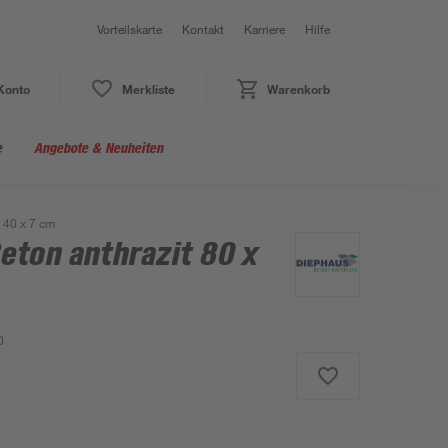
Vorteilskarte
Kontakt
Karriere
Hilfe
Konto
Merkliste
Warenkorb
e
Angebote & Neuheiten
x 40 x 7 cm
eton anthrazit 80 x
0