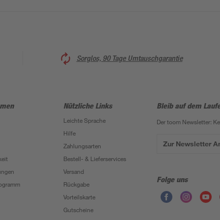
Sorglos, 90 Tage Umtauschgarantie
hmen
Nützliche Links
Bleib auf dem Lauf
Leichte Sprache
Der toom Newsletter: K
Hilfe
Zur Newsletter 
Zahlungsarten
eit
Bestell- & Lieferservices
ungen
Versand
Folge uns
Programm
Rückgabe
Vorteilskarte
Gutscheine