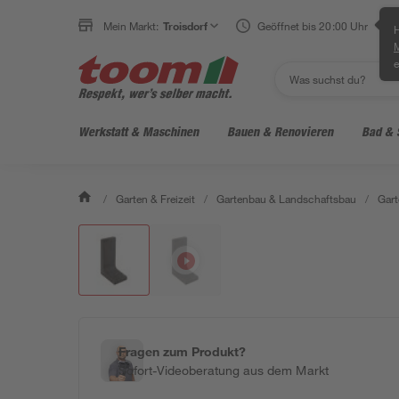
Mein Markt:
Troisdorf
Geöffnet bis 20:00 Uhr
H
e
Werkstatt & Maschinen
Bauen & Renovieren
Bad & 
/
Garten & Freizeit
/
Gartenbau & Landschaftsbau
/
Gart
Fragen zum Produkt?
Sofort-Videoberatung aus dem Markt