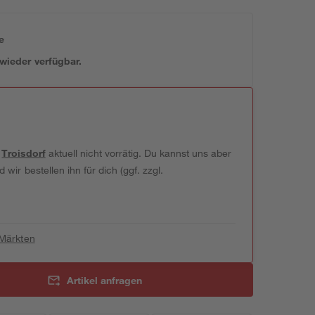
e
 wieder verfügbar.
t
Troisdorf
aktuell nicht vorrätig. Du kannst uns aber
wir bestellen ihn für dich (ggf. zzgl.
 Märkten
Artikel anfragen