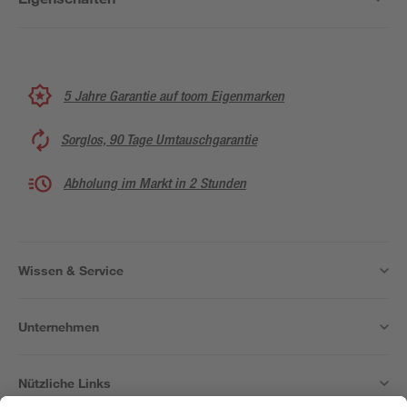
5 Jahre Garantie auf toom Eigenmarken
Sorglos, 90 Tage Umtauschgarantie
Abholung im Markt in 2 Stunden
Wissen & Service
Unternehmen
Nützliche Links