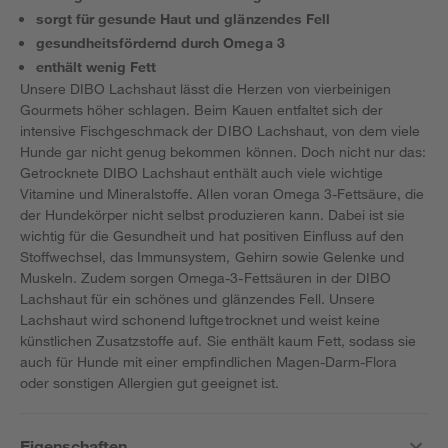
sorgt für gesunde Haut und glänzendes Fell
gesundheitsfördernd durch Omega 3
enthält wenig Fett
Unsere DIBO Lachshaut lässt die Herzen von vierbeinigen
Gourmets höher schlagen. Beim Kauen entfaltet sich der
intensive Fischgeschmack der DIBO Lachshaut, von dem viele
Hunde gar nicht genug bekommen können. Doch nicht nur das:
Getrocknete DIBO Lachshaut enthält auch viele wichtige
Vitamine und Mineralstoffe. Allen voran Omega 3-Fettsäure, die
der Hundekörper nicht selbst produzieren kann. Dabei ist sie
wichtig für die Gesundheit und hat positiven Einfluss auf den
Stoffwechsel, das Immunsystem, Gehirn sowie Gelenke und
Muskeln. Zudem sorgen Omega-3-Fettsäuren in der DIBO
Lachshaut für ein schönes und glänzendes Fell. Unsere
Lachshaut wird schonend luftgetrocknet und weist keine
künstlichen Zusatzstoffe auf. Sie enthält kaum Fett, sodass sie
auch für Hunde mit einer empfindlichen Magen-Darm-Flora
oder sonstigen Allergien gut geeignet ist.
Eigenschaften