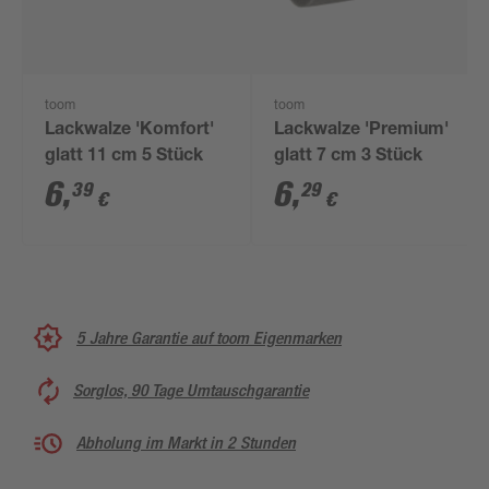
toom
toom
Lackwalze 'Komfort'
Lackwalze 'Premium'
glatt 11 cm 5 Stück
glatt 7 cm 3 Stück
6
,
6
,
39
29
€
€
5 Jahre Garantie auf toom Eigenmarken
Sorglos, 90 Tage Umtauschgarantie
Abholung im Markt in 2 Stunden