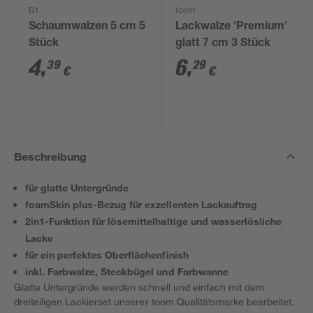
B1
toom
Schaumwalzen 5 cm 5
Lackwalze 'Premium'
Stück
glatt 7 cm 3 Stück
4
,
6
,
39
29
€
€
Beschreibung
für glatte Untergründe
foamSkin plus-Bezug für exzellenten Lackauftrag
2in1-Funktion für lösemittelhaltige und wasserlösliche
Lacke
für ein perfektes Oberflächenfinish
inkl. Farbwalze, Steckbügel und Farbwanne
Glatte Untergründe werden schnell und einfach mit dem
dreiteiligen Lackierset unserer toom Qualitätsmarke bearbeitet.