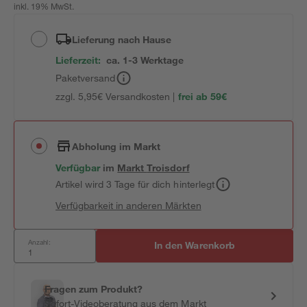
inkl. 19% MwSt.
Lieferung nach Hause
Lieferzeit:
ca. 1-3 Werktage
Paketversand
zzgl. 5,95€ Versandkosten |
frei ab 59€
Abholung im Markt
Verfügbar
im
Markt
Troisdorf
Artikel wird 3 Tage für dich hinterlegt
Verfügbarkeit in anderen Märkten
Anzahl:
In den Warenkorb
Fragen zum Produkt?
Sofort-Videoberatung aus dem Markt